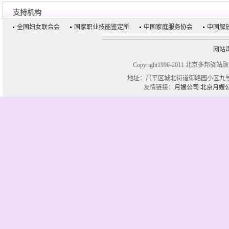
支持机构
全国妇女联合会
国家职业技能鉴定所
中国家庭服务协会
中国解
网站
Copyright1996-2011 北京多邦驿站
地址：昌平区城北街道御路园小区九号楼一单
友情链接：
月嫂公司
北京月嫂