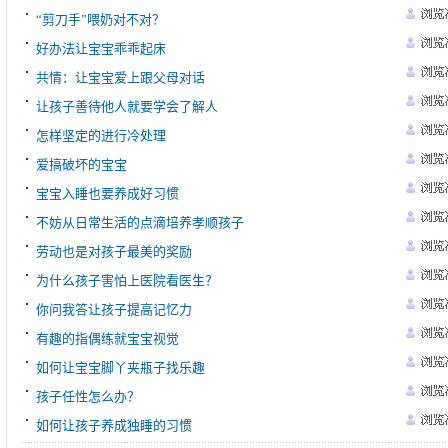
“剪刀手”喂奶对不对？
好办法让宝宝乖乖起床
共情：让宝宝爱上跟父母对话
让孩子善待他人就要学会了解人
怎样坚定的进行冷处理
爱搞破坏的宝宝
宝宝入睡也要养成好习惯
不妨从日常生活的点滴培养孝顺孩子
劳动也是对孩子最美的奖励
为什么孩子害怕上医院看医生？
你问我答让孩子提高记忆力
有趣的指偶练就宝宝视觉
如何让宝宝脚丫夹瓶子找乐趣
孩子任性怎么办？
如何让孩子养成独睡的习惯