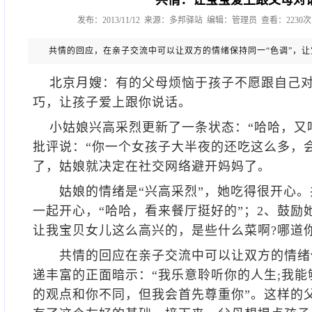
共情：让宝宝爱上跟父母对
发布：2013/11/12 来源：多邦驿站 编辑：管理员 查看：2230
共情的回应，在亲子交流中可以让双方的情绪保持同一“色调”，
北京月嫂
：有的父母烦恼于孩子不愿跟自己
巧，让孩子爱上跟你说话。
小姑娘兴高采烈更新了一条状态：“哈哈，又
批评说：“你一个女孩子大半夜的还吃这么多，
了，姑娘就决定在社交网络避开妈妈了。
姑娘的情绪是“兴高采烈”，她吃得很开心。
一起开心，“哈哈，看来餐厅挺好的”；2、鼓励
让我宝贝女儿这么高兴的，是些什么菜啊?哪道你
共情的回应在亲子交流中可以让双方的情绪保
递丰富的正面暗示：“我乐意聆听你的人生;我能
的观点和你不同，但我会首先尊重你”。这样的