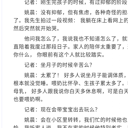
记者：刚生完孩子的时候，有过抑郁的阶段
姚晨：没有抑郁，但有焦虑，各种奇怪的担
了。我先生拍过一段视频： 我躺在床上看网上
然后突然就开始哭。
他问我怎么了，我说我也不知道怎么了，就
直陪着我度过那段日子。家人的陪伴太重要了，
你什么， 你眼前有这个人就比较踏实。
记者：坐月子的时候辛苦么？
姚晨：太累了！ 好多人说坐月子能调体质，
根本就没觉睡。喂奶比怀孕、生孩子累太多了。
母乳， 好多人跟我说你白天多休息啊，可是白
也要喂奶啊。
记者：现在会带宝宝出去玩么？
姚晨：会在小区里转转，我们忙的时候他也