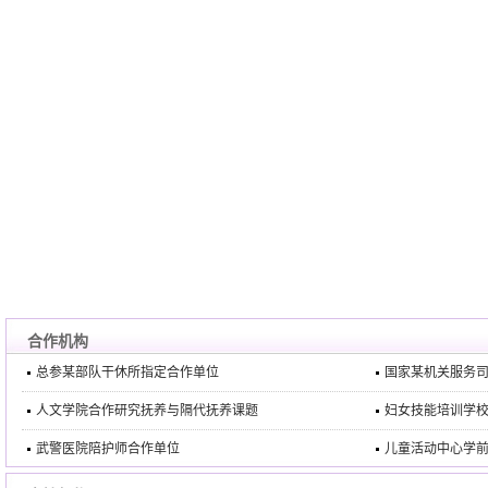
合作机构
总参某部队干休所指定合作单位
国家某机关服务
人文学院合作研究抚养与隔代抚养课题
妇女技能培训学
武警医院陪护师合作单位
儿童活动中心学