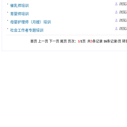
催乳师培训
育婴师培训
母婴护理师（月嫂）培训
社会工作者专题培训
首页 上一页 下一页 尾页 页次：
1
/1
页 共
5
条记录
16
条记录/页 转