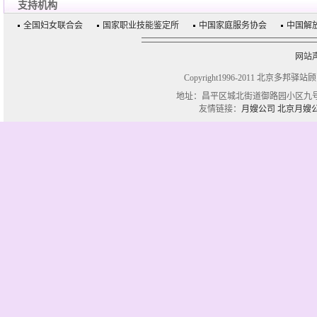
支持机构
全国妇女联合会
国家职业技能鉴定所
中国家庭服务协会
中国解
网站
Copyright1996-2011 北京多邦驿站
地址：昌平区城北街道御路园小区九号楼一单
友情链接：
月嫂公司
北京月嫂