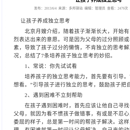
让孩子养成独立思考
发布：2013/6/4 来源：多邦驿站 编辑：管理员 查看：2479
让孩子养成独立思考
北京月嫂
介绍，随着孩子渐渐长大，开始有
烈表达出来的意愿。可是因为父母的过分照顾或
素，导致了孩子过分的懒惰，不肯独立的思考解
况，总结了7条培养孩子独立思考的妙招。
1、常说：你先试试看
培养孩子的独立思考能力，首先要有引导。常
想看。”引导孩子进行独立的思考，鼓励孩子
2、遇到困难不立刻帮助
在孩子遇到困难时，首先应该让他自己寻找
父母，就因为看不惯孩子做错事，有或是不忍心
委屈的样子，总是第一时间的帮孩子解决。这样