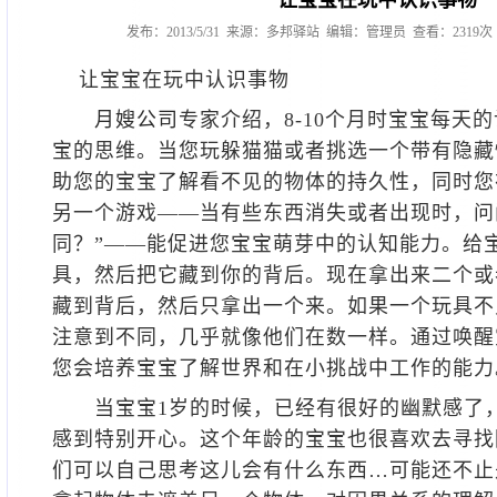
让宝宝在玩中认识事物
发布：2013/5/31 来源：多邦驿站 编辑：管理员 查看：2319
让宝宝在玩中认识事物
月嫂公司
专家介绍，8-10个月时宝宝每天
宝的思维。当您玩躲猫猫或者挑选一个带有隐藏
助您的宝宝了解看不见的物体的持久性，同时您
另一个游戏——当有些东西消失或者出现时，问
同？”——能促进您宝宝萌芽中的认知能力。给
具，然后把它藏到你的背后。现在拿出来二个或
藏到背后，然后只拿出一个来。如果一个玩具不
注意到不同，几乎就像他们在数一样。通过唤醒
您会培养宝宝了解世界和在小挑战中工作的能力
当宝宝1岁的时候，已经有很好的幽默感了，
感到特别开心。这个年龄的宝宝也很喜欢去寻找
们可以自己思考这儿会有什么东西…可能还不止