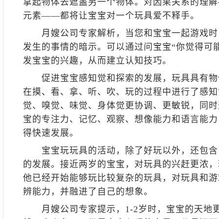
拿起物体去遮盖另一个物体。对因果关系的理解
元素——都将让宝宝对一个玩具爱不释手。
月嫂公司
专家解析，当您和宝宝一起游戏时
发生的事情的暗示。可以通过问宝宝“你觉得可
发宝宝的兴趣，从而建立认知技巧。
促进宝宝感知觉和探索的发展，玩具具有物
在摸、看、拿、听、吹、玩的过程中进行了感知
觉、嗅觉、味觉、身体觉更协调、更敏锐，同时
宝的专注力、记忆、观察、想像能力和语言能力
得快速发展。
宝宝玩玩具的活动，除了好玩以外，还包含
的发展。接近两岁的宝宝，对玩具的兴赶更浓，
他已经开始能够玩比较复杂的玩具，对玩具和游
辨能力，并融进了自己的想象。
月嫂公司
专家提示，1-2岁时，宝宝的天地