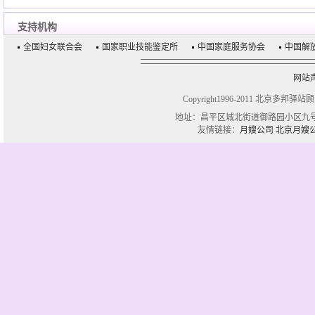
支持机构
全国妇女联合会
国家职业技能鉴定所
中国家庭服务协会
中国解
网站
Copyright1996-2011 北京多邦驿站
地址：昌平区城北街道御路园小区九号楼一单
友情链接：
月嫂公司
北京月嫂