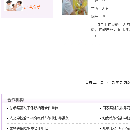
年龄：
护理指导
学历：
大专
001
编号：
5年工作经验，之
验，护理产妇、育儿技
一。
首页 上一页 下一页 尾页 页
合作机构
总参某部队干休所指定合作单位
国家某机关服务
人文学院合作研究抚养与隔代抚养课题
妇女技能培训学
武警医院陪护师合作单位
儿童活动中心学