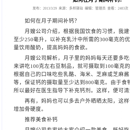
如何在月子期间补钙？
发布：2013/3/29 来源：多邦驿站 编辑：管理员 查看：248
如何在月子期间补钙？
月嫂公司
介绍，根据我国饮食的习惯，我建
至少250毫升，以补充乳汁中所需的300毫克的
量饮用酸奶，提高妈妈的食欲。
月嫂公司
解析，月子里的妈妈每天还要多吃
来讲吃100克左右豆制品，就可摄取到100毫克
根据自己的口味吃些乳酪、海米、芝麻或芝麻酱
等，保证钙的摄取量至少达到800毫克。由于食
所以最好在医生指导下补充钙剂。这样，便可清
再有，妈妈也可以多去户外晒晒太阳，这样
增加骨硬度。
推荐美食补钙