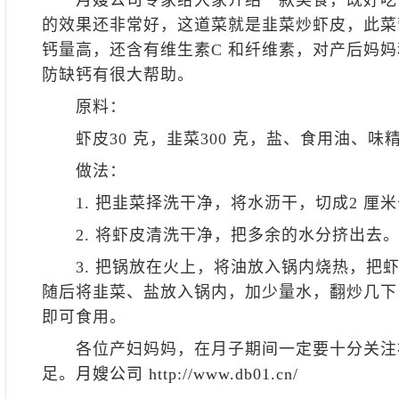
月嫂公司
专家给大家介绍一款美食，既好吃
的效果还非常好，这道菜就是韭菜炒虾皮，此菜
钙量高，还含有维生素C 和纤维素，对产后妈
防缺钙有很大帮助。
原料：
虾皮30 克，韭菜300 克，盐、食用油、味
做法：
1. 把韭菜择洗干净，将水沥干，切成2 厘
2. 将虾皮清洗干净，把多余的水分挤出去
3. 把锅放在火上，将油放入锅内烧热，把
随后将韭菜、盐放入锅内，加少量水，翻炒几下
即可食用。
各位产妇妈妈，在月子期间一定要十分关注
足。
月嫂公司
http://www.db01.cn/