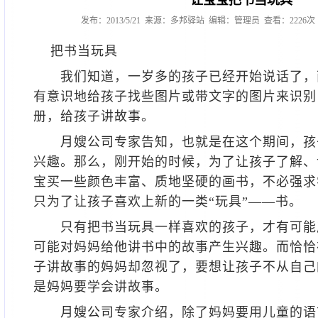
让宝宝把书当玩具
发布：2013/5/21 来源：多邦驿站 编辑：管理员 查看：2226
把书当玩具
我们知道，一岁多的孩子已经开始说话了，
有意识地给孩子找些图片或带文字的图片来识别
册，给孩子讲故事。
月嫂公司
专家告知，也就是在这个期间，孩
兴趣。那么，刚开始的时候，为了让孩子了解、
宝买一些颜色丰富、质地坚硬的画书，不必强求
只为了让孩子喜欢上新的一类“玩具”——书。
只有把书当玩具一样喜欢的孩子，才有可能
可能对妈妈给他讲书中的故事产生兴趣。而恰恰
子讲故事的妈妈却忽视了，要想让孩子不从自己
是妈妈要学会讲故事。
月嫂公司
专家介绍，除了妈妈要用儿童的语