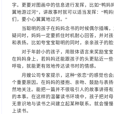
字。更要对图画中的信息进行发挥，比如“鸭妈
翼地游过河”，讲故事时就可以适当发挥：“鸭妈
们，要小心翼翼地过河。”
当聪明的孩子在妈妈念书的时候偶尔插嘴，
疑问时，妈妈一定要抓住时机耐心回答，并对孩
和表扬。比如夸宝宝聪明的同时，亲亲孩子的脸
对于年龄小的孩子，用肢体语言来奖励宝宝
在妈妈身上，若妈妈还能跟孩子的头更贴近一些
呼吸，就能更有效地传达读书时的情感。
月嫂公司
专家提示，这种“依恋”的感觉也
个重要原因。在妈妈的搂抱、亲吻、鼓励与表扬
然地关注。能把一篇并不很吸引人的故事讲得有
的本事。在这样的温馨读书环境中，孩子把对母
无意识地与读书之间建立起某种联系。就会慢慢
上读书。